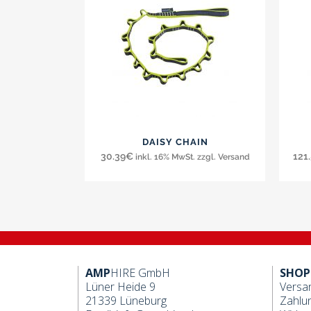
DAISY CHAIN
30.39
€
121
inkl. 16% MwSt. zzgl. Versand
AMP
HIRE GmbH
SHOP
Lüner Heide 9
Versa
21339 Lüneburg
Zahlu