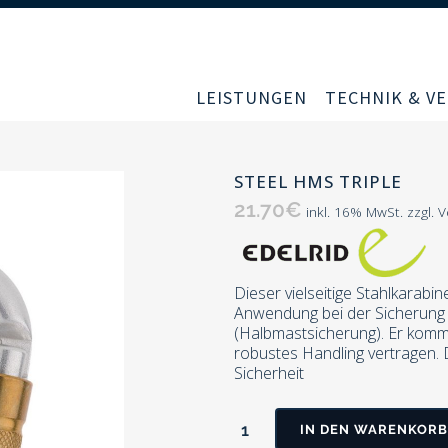
LEISTUNGEN
TECHNIK & VE
STEEL HMS TRIPLE
21.70
€
inkl. 16% MwSt. zzgl. 
Dieser vielseitige Stahlkarabi
Anwendung bei der Sicherung
(Halbmastsicherung). Er komm
robustes Handling vertragen.
Sicherheit
IN DEN WARENKORB