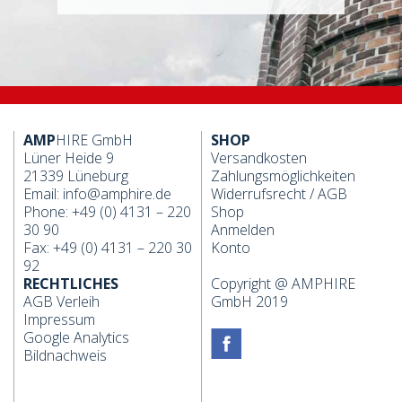
AMP
HIRE GmbH
SHOP
Lüner Heide 9
Versandkosten
21339 Lüneburg
Zahlungsmöglichkeiten
Email:
info@amphire.de
Widerrufsrecht
/
AGB
Phone: +49 (0) 4131 – 220
Shop
30 90
Anmelden
Fax: +49 (0) 4131 – 220 30
Konto
92
RECHTLICHES
Copyright @ AMPHIRE
AGB Verleih
GmbH 2019
Impressum
Google Analytics
Bildnachweis