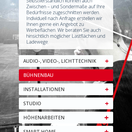
Selbstverständlich können auch
Zwischen – und Sondermaße auf Ihre
Bedürfnisse zugeschnitten werden.
Individuell nach Anfrage erstellen wir
Ihnen gerne ein Angebot zu
Werbeflächen. Wir beraten Sie auch
hinsichtlich möglicher Lastflächen und
Ladewege.
+
AUDIO-, VIDEO-, LICHTTECHNIK
+
BÜHNENBAU
+
INSTALLATIONEN
+
STUDIO
+
HÖHENARBEITEN
+
SMART HOME