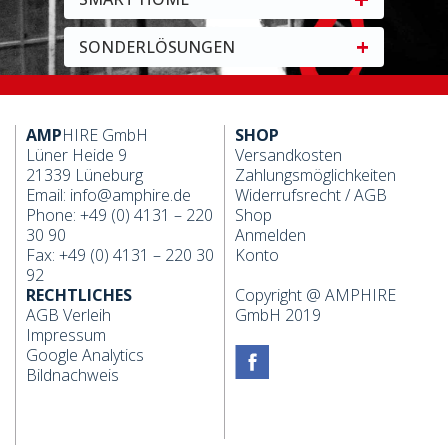
+
SONDERLÖSUNGEN
AMP
HIRE GmbH
SHOP
Lüner Heide 9
Versandkosten
21339 Lüneburg
Zahlungsmöglichkeiten
Email:
info@amphire.de
Widerrufsrecht
/
AGB
Phone: +49 (0) 4131 – 220
Shop
30 90
Anmelden
Fax: +49 (0) 4131 – 220 30
Konto
92
RECHTLICHES
Copyright @ AMPHIRE
AGB Verleih
GmbH 2019
Impressum
Google Analytics
Bildnachweis